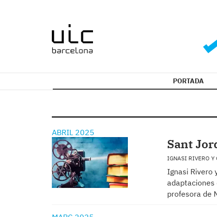
PORTADA
ABRIL 2025
Sant Jord
IGNASI RIVERO Y
Ignasi Rivero 
adaptaciones c
profesora de 