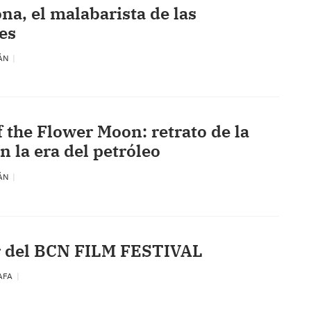
na, el malabarista de las
es
RÁN
f the Flower Moon: retrato de la
n la era del petróleo
RÁN
r del BCN FILM FESTIVAL
AFA