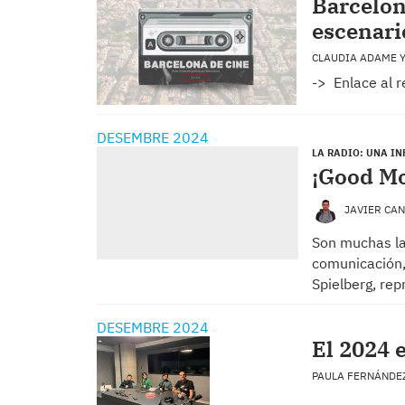
Barcelon
escenari
CLAUDIA ADAME 
-> Enlace al 
DESEMBRE 2024
LA RADIO: UNA IN
¡Good Mo
JAVIER CA
Son muchas la
comunicación,
Spielberg, re
DESEMBRE 2024
El 2024 
PAULA FERNÁNDEZ