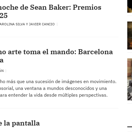
noche de Sean Baker: Premios
025
CAROLINA SILVA Y JAVIER CANCIO
mo arte toma el mando: Barcelona
a
RÁN
cho más que una sucesión de imágenes en movimiento.
ensorial, una ventana a mundos desconocidos y una
ara entender la vida desde múltiples perspectivas.
 la pantalla