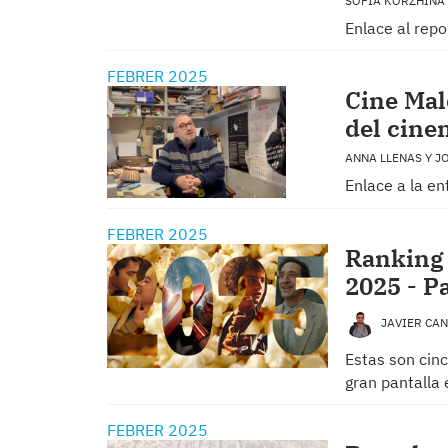
SOFIA KORZHINA
Enlace al rep
FEBRER 2025
Cine Mal
del cine
ANNA LLENAS Y 
Enlace a la en
FEBRER 2025
Ranking 
2025 - Pa
JAVIER CA
Estas son cinc
gran pantalla
FEBRER 2025