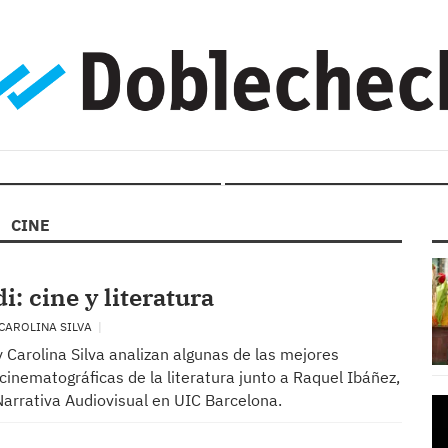
CINE
i: cine y literatura
 CAROLINA SILVA
y Carolina Silva analizan algunas de las mejores
inematográficas de la literatura junto a Raquel Ibáñez,
Narrativa Audiovisual en UIC Barcelona.