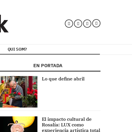
QUI SOM?
EN PORTADA
Lo que define abril
El impacto cultural de
Rosalía: LUX como
experiencia artística total