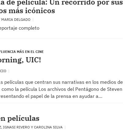
a de película: Un recorrido por sus
os más icónicos
Y MARIA DELGADO
reportaje completo
FLUENCIA MÁS EN EL CINE
rning, UIC!
NCIO
s películas que centran sus narrativas en los medios de
 como la película Los archivos del Pentágono de Steven
presentando el papel de la prensa en ayudar a…
en películas
, IGNASI RIVERO Y CAROLINA SILVA