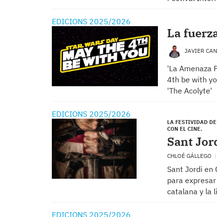
EDICIONS 2025/2026
La fuerz
JAVIER CA
'La Amenaza F
4th be with yo
'The Acolyte'
EDICIONS 2025/2026
LA FESTIVIDAD DE
CON EL CINE.
Sant Jor
CHLOÉ GÁLLEGO
Sant Jordi en 
para expresar 
catalana y la 
EDICIONS 2025/2026