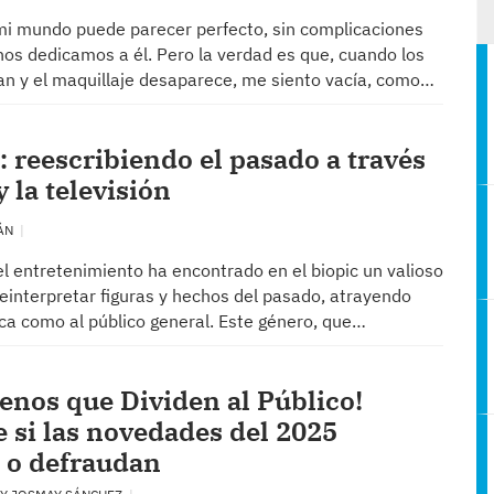
mi mundo puede parecer perfecto, sin complicaciones
nos dedicamos a él. Pero la verdad es que, cuando los
an y el maquillaje desaparece, me siento vacía, como…
: reescribiendo el pasado a través
y la televisión
RÁN
el entretenimiento ha encontrado en el biopic un valioso
einterpretar figuras y hechos del pasado, atrayendo
tica como al público general. Este género, que…
renos que Dividen al Público!
 si las novedades del 2025
 o defraudan