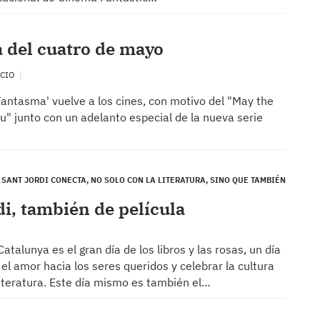
a del cuatro de mayo
NCIO
antasma' vuelve a los cines, con motivo del "May the
u" junto con un adelanto especial de la nueva serie
 SANT JORDI CONECTA, NO SOLO CON LA LITERATURA, SINO QUE TAMBIÉN
di, también de película
Catalunya es el gran día de los libros y las rosas, un día
el amor hacia los seres queridos y celebrar la cultura
literatura. Este día mismo es también el…