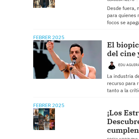
Desde fuera, 
para quienes 
focos se apag
FEBRER 2025
El biopic
del cine 
EDU AGUI
La industria d
recurso para r
tanto a la crí
FEBRER 2025
¡Los Est
Descubre
cumplen