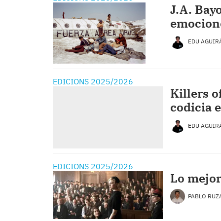
J.A. Bayo
emocion
EDU AGUI
EDICIONS 2025/2026
Killers o
codicia e
EDU AGUI
EDICIONS 2025/2026
Lo mejo
PABLO RUZ