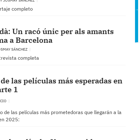
 Y JOSMAY SÁNCHEZ
ortaje completo
dà: Un racó únic per als amants
ma a Barcelona
JOSMAY SÁNCHEZ
trevista completa
de las películas más esperadas en
rte 1
NCIO
o de las películas más prometedoras que llegarán a la
 en 2025: