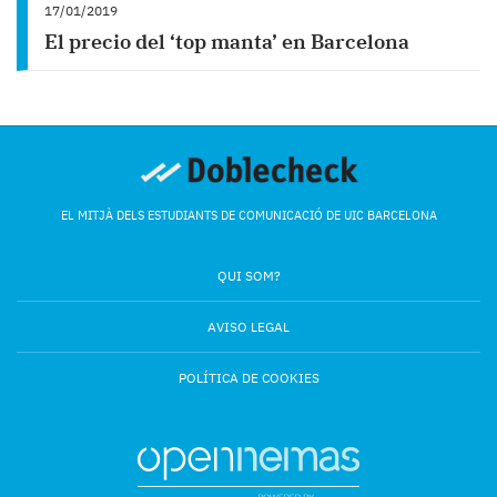
17/01/2019
El precio del ‘top manta’ en Barcelona
EL MITJÀ DELS ESTUDIANTS DE COMUNICACIÓ DE UIC BARCELONA
QUI SOM?
AVISO LEGAL
POLÍTICA DE COOKIES