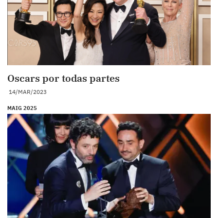
Oscars por todas partes
14/MAR/2023
MAIG 2025