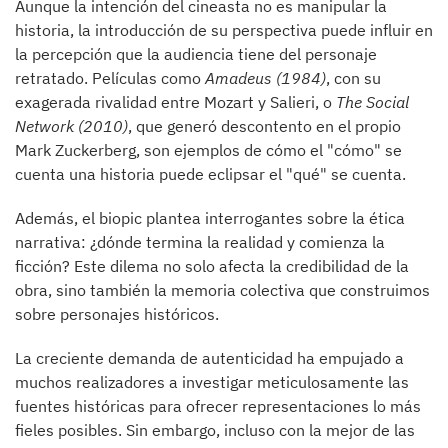
Aunque la intención del cineasta no es manipular la
historia, la introducción de su perspectiva puede influir en
la percepción que la audiencia tiene del personaje
retratado. Películas como
Amadeus (1984)
, con su
exagerada rivalidad entre Mozart y Salieri, o
The Social
Network (2010)
, que generó descontento en el propio
Mark Zuckerberg, son ejemplos de cómo el "cómo" se
cuenta una historia puede eclipsar el "qué" se cuenta.
Además, el biopic plantea interrogantes sobre la ética
narrativa: ¿dónde termina la realidad y comienza la
ficción? Este dilema no solo afecta la credibilidad de la
obra, sino también la memoria colectiva que construimos
sobre personajes históricos.
La creciente demanda de autenticidad ha empujado a
muchos realizadores a investigar meticulosamente las
fuentes históricas para ofrecer representaciones lo más
fieles posibles. Sin embargo, incluso con la mejor de las