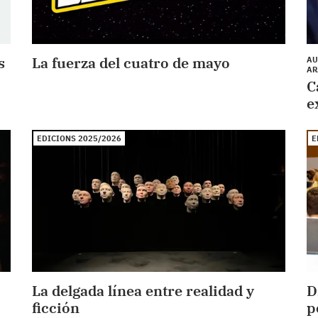
s
La fuerza del cuatro de mayo
AU
AR
C
e
EDICIONS 2025/2026
E
La delgada línea entre realidad y
D
ficción
p