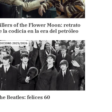
illers of the Flower Moon: retrato
e la codicia en la era del petróleo
DICIONS 2025/2026
he Beatles: felices 60