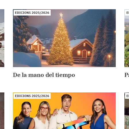
EDICIONS 2025/2026
E
De la mano del tiempo
P
EDICIONS 2025/2026
E