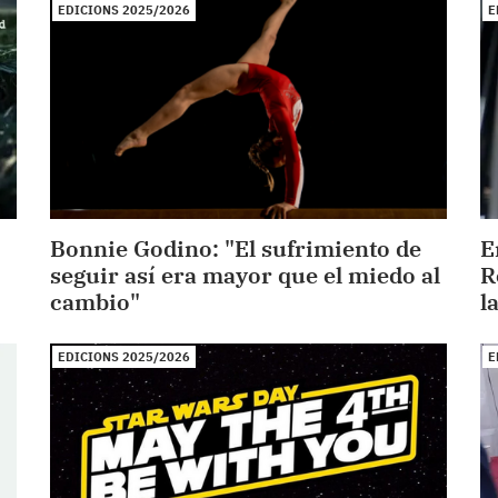
EDICIONS 2025/2026
E
Bonnie Godino: "El sufrimiento de
E
seguir así era mayor que el miedo al
R
cambio"
l
EDICIONS 2025/2026
E