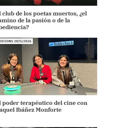
l club de los poetas muertos, ¿el
amino de la pasión o de la
bediencia?
DICIONS 2025/2026
l poder terapéutico del cine con
aquel Ibáñez Monforte