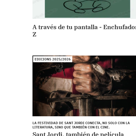
A través de tu pantalla - Enchufado
Z
EDICIONS 2025/2026
LA FESTIVIDAD DE SANT JORDI CONECTA, NO SOLO CON LA
LITERATURA, SINO QUE TAMBIÉN CON EL CINE.
Sant Jordi, también de película