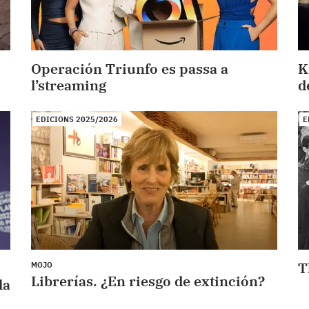
Operación Triunfo es passa a
K
l’streaming
d
EDICIONS 2025/2026
E
T
MOJO
Librerías. ¿En riesgo de extinción?
la