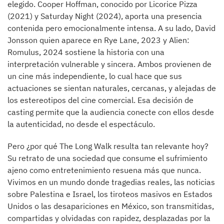
elegido. Cooper Hoffman, conocido por Licorice Pizza
(2021) y Saturday Night (2024), aporta una presencia
contenida pero emocionalmente intensa. A su lado, David
Jonsson quien aparece en Rye Lane, 2023 y Alien:
Romulus, 2024 sostiene la historia con una
interpretación vulnerable y sincera. Ambos provienen de
un cine más independiente, lo cual hace que sus
actuaciones se sientan naturales, cercanas, y alejadas de
los estereotipos del cine comercial. Esa decisión de
casting permite que la audiencia conecte con ellos desde
la autenticidad, no desde el espectáculo.
Pero ¿por qué The Long Walk resulta tan relevante hoy?
Su retrato de una sociedad que consume el sufrimiento
ajeno como entretenimiento resuena más que nunca.
Vivimos en un mundo donde tragedias reales, las noticias
sobre Palestina e Israel, los tiroteos masivos en Estados
Unidos o las desapariciones en México, son transmitidas,
compartidas y olvidadas con rapidez, desplazadas por la