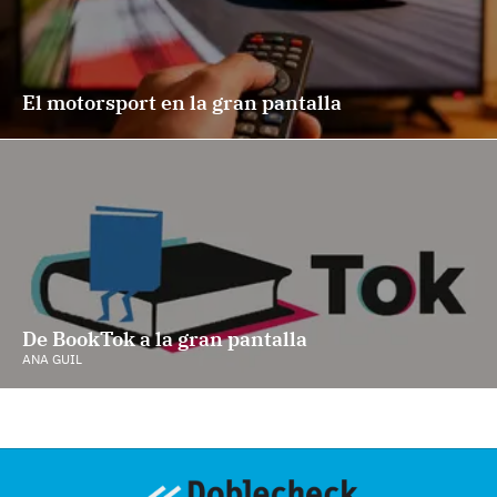
El motorsport en la gran pantalla
De BookTok a la gran pantalla
ANA GUIL