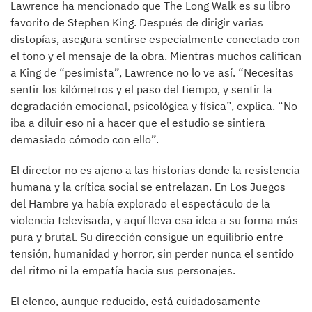
Lawrence ha mencionado que The Long Walk es su libro
favorito de Stephen King. Después de dirigir varias
distopías, asegura sentirse especialmente conectado con
el tono y el mensaje de la obra. Mientras muchos califican
a King de “pesimista”, Lawrence no lo ve así. “Necesitas
sentir los kilómetros y el paso del tiempo, y sentir la
degradación emocional, psicológica y física”, explica. “No
iba a diluir eso ni a hacer que el estudio se sintiera
demasiado cómodo con ello”.
El director no es ajeno a las historias donde la resistencia
humana y la crítica social se entrelazan. En Los Juegos
del Hambre ya había explorado el espectáculo de la
violencia televisada, y aquí lleva esa idea a su forma más
pura y brutal. Su dirección consigue un equilibrio entre
tensión, humanidad y horror, sin perder nunca el sentido
del ritmo ni la empatía hacia sus personajes.
El elenco, aunque reducido, está cuidadosamente