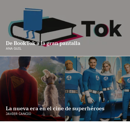
De BookTok a la gran pantalla
ANA GUIL
La nueva era en el cine de superhéroes
JAVIER CANCIO