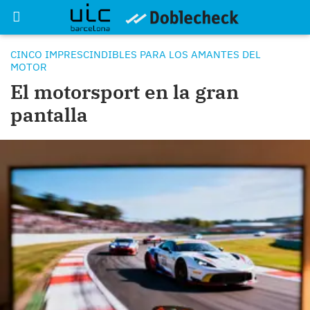
CINCO IMPRESCINDIBLES PARA LOS AMANTES DEL
MOTOR
El motorsport en la gran
pantalla