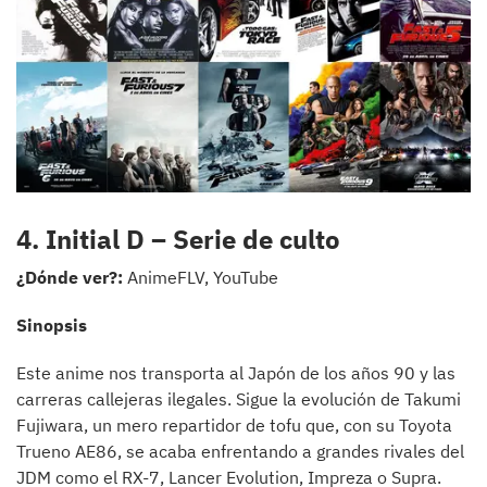
4. Initial D – Serie de culto
¿Dónde ver?:
AnimeFLV, YouTube
Sinopsis
Este anime nos transporta al Japón de los años 90 y las
carreras callejeras ilegales. Sigue la evolución de Takumi
Fujiwara, un mero repartidor de tofu que, con su Toyota
Trueno AE86, se acaba enfrentando a grandes rivales del
JDM como el RX-7, Lancer Evolution, Impreza o Supra.