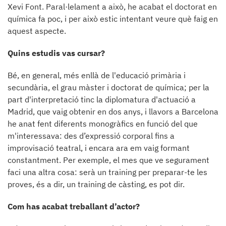
Xevi Font. Paral·lelament a això, he acabat el doctorat en
química fa poc, i per això estic intentant veure què faig en
aquest aspecte.
Quins estudis vas cursar?
Bé, en general, més enllà de l'educació primària i
secundària, el grau màster i doctorat de química; per la
part d'interpretació tinc la diplomatura d'actuació a
Madrid, que vaig obtenir en dos anys, i llavors a Barcelona
he anat fent diferents monogràfics en funció del que
m'interessava: des d’expressió corporal fins a
improvisació teatral, i encara ara em vaig formant
constantment. Per exemple, el mes que ve segurament
faci una altra cosa: serà un training per preparar-te les
proves, és a dir, un training de càsting, es pot dir.
Com has acabat treballant d’actor?