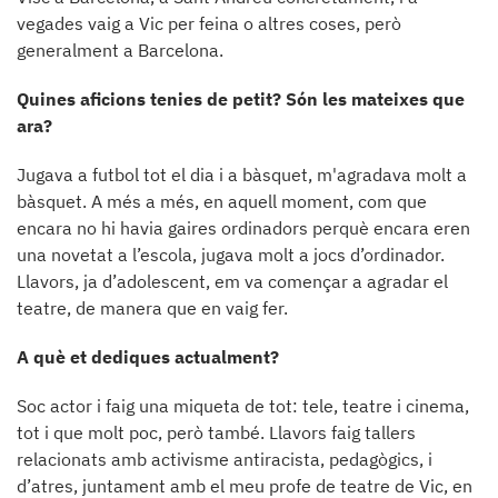
vegades vaig a Vic per feina o altres coses, però
generalment a Barcelona.
Quines aficions tenies de petit? Són les mateixes que
ara?
Jugava a futbol tot el dia i a bàsquet, m'agradava molt a
bàsquet. A més a més, en aquell moment, com que
encara no hi havia gaires ordinadors perquè encara eren
una novetat a l’escola, jugava molt a jocs d’ordinador.
Llavors, ja d’adolescent, em va començar a agradar el
teatre, de manera que en vaig fer.
A què et dediques actualment?
Soc actor i faig una miqueta de tot: tele, teatre i cinema,
tot i que molt poc, però també. Llavors faig tallers
relacionats amb activisme antiracista, pedagògics, i
d’atres, juntament amb el meu profe de teatre de Vic, en