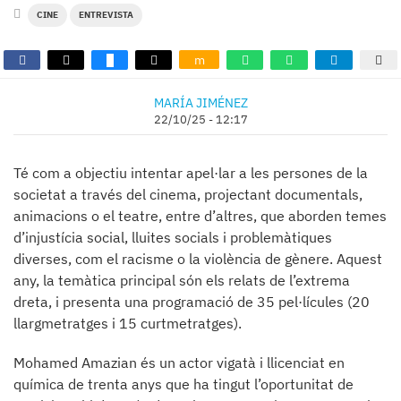
CINE
ENTREVISTA
m
MARÍA JIMÉNEZ
22/10/25 - 12:17
Té com a objectiu intentar apel·lar a les persones de la
societat a través del cinema, projectant documentals,
animacions o el teatre, entre d’altres, que aborden temes
d’injustícia social, lluites socials i problemàtiques
diverses, com el racisme o la violència de gènere. Aquest
any, la temàtica principal són els relats de l’extrema
dreta, i presenta una programació de 35 pel·lícules (20
llargmetratges i 15 curtmetratges).
Mohamed Amazian és un actor vigatà i llicenciat en
química de trenta anys que ha tingut l’oportunitat de