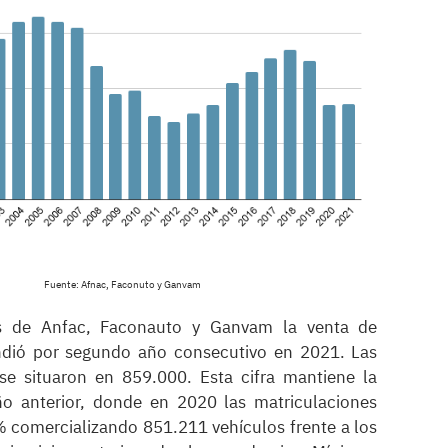
Fuente: Afnac, Faconuto y Ganvam
s de Anfac, Faconauto y Ganvam la venta de
ndió por segundo año consecutivo en 2021. Las
se situaron en 859.000. Esta cifra mantiene la
ño anterior, donde en 2020 las matriculaciones
 comercializando 851.211 vehículos frente a los