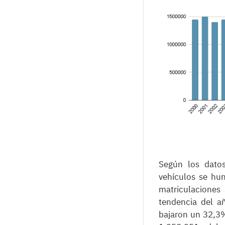
Según los dato
vehículos se hu
matriculaciones 
tendencia del a
bajaron un 32,3%