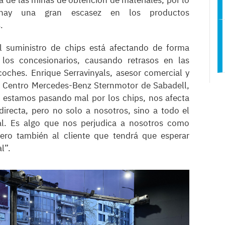
hay una gran escasez en los productos
s.
l suministro de chips está afectando de forma
 los concesionarios, causando retrasos en las
coches. Enrique Serravinyals, asesor comercial y
el Centro Mercedes-Benz Sternmotor de Sabadell,
 estamos pasando mal por los chips, nos afecta
recta, pero no solo a nosotros, sino a todo el
al. Es algo que nos perjudica a nosotros como
pero también al cliente que tendrá que esperar
al”.