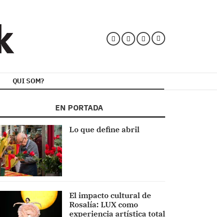
QUI SOM?
EN PORTADA
Lo que define abril
El impacto cultural de
Rosalía: LUX como
experiencia artística total