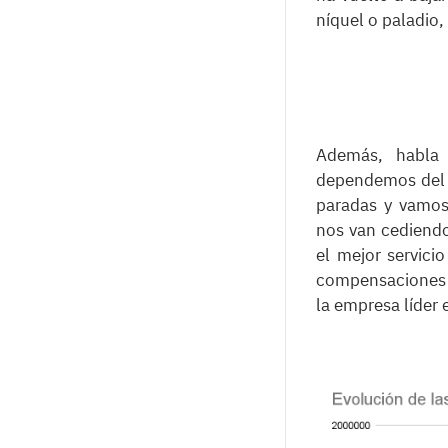
níquel o paladio,
Además, habla 
dependemos del 
paradas y vamos
nos van cediendo
el mejor servici
compensaciones p
la empresa líder