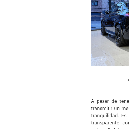
A pesar de tene
transmitir un m
tranquilidad. Es
transparente co