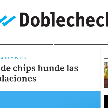
S AUTOMÓVILES
a de chips hunde las
ulaciones