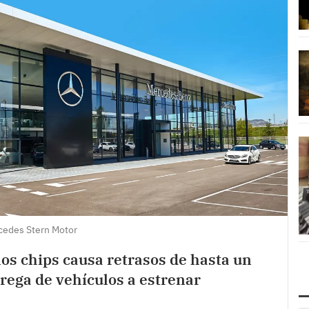
cedes Stern Motor
 los chips causa retrasos de hasta un
trega de vehículos a estrenar