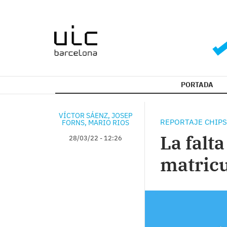
PORTADA
VÍCTOR SÁENZ, JOSEP
REPORTAJE CHIP
FORNS, MARIO RIOS
La falt
28/03/22 - 12:26
matric