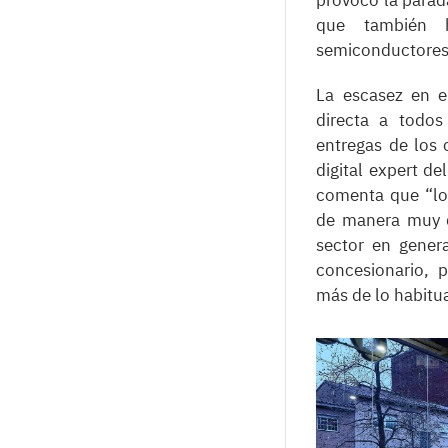
que también 
semiconductore
La escasez en e
directa a todos
entregas de los 
digital expert d
comenta que “lo
de manera muy di
sector en gener
concesionario, 
más de lo habitu