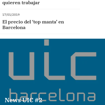
quieren trabajar
17/01/2019
El precio del ‘top manta’ en
Barcelona
News UIC #2