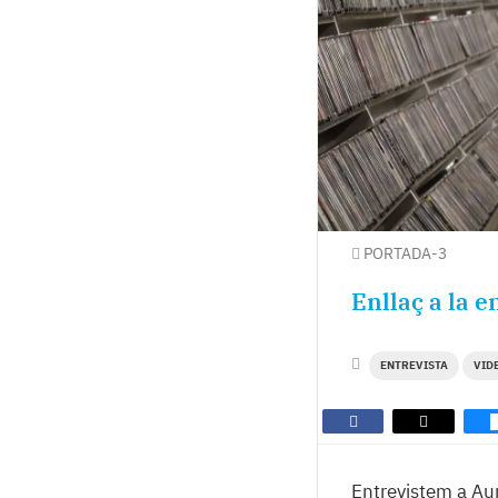
PORTADA-3
Enllaç a la 
ENTREVISTA
VID
Entrevistem a Aur