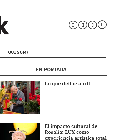
QUI SOM?
EN PORTADA
Lo que define abril
El impacto cultural de
Rosalía: LUX como
experiencia artística total