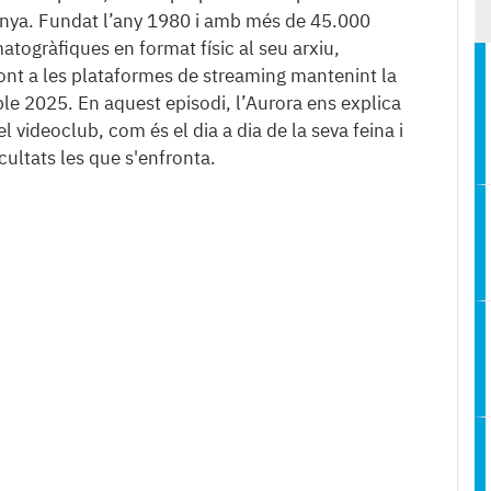
nya. Fundat l’any 1980 i amb més de 45.000
atogràfiques en format físic al seu arxiu,
ont a les plataformes de streaming mantenint la
 ple 2025. En aquest episodi, l’Aurora ens explica
el videoclub, com és el dia a dia de la seva feina i
cultats les que s'enfronta.