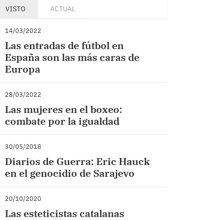
VISTO
ACTUAL
14/03/2022
Las entradas de fútbol en
España son las más caras de
Europa
28/03/2022
Las mujeres en el boxeo:
combate por la igualdad
30/05/2018
Diarios de Guerra: Eric Hauck
en el genocidio de Sarajevo
20/10/2020
Las esteticistas catalanas