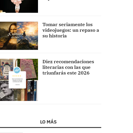
Tomar seriamente los
videojuegos: un repaso a
su historia
Diez recomendaciones
literarias con las que
triunfarás este 2026
LO MÁS