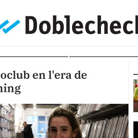
oclub en l'era de
ming