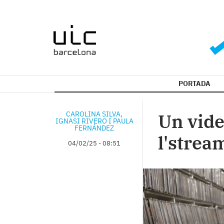
PORTADA
CAROLINA SILVA,
Un vide
IGNASI RIVERO I PAULA
FERNÁNDEZ
l'strea
04/02/25 - 08:51