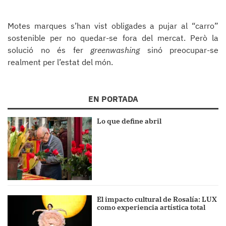
Motes marques s’han vist obligades a pujar al “carro”
sostenible per no quedar-se fora del mercat. Però la
solució no és fer
greenwashing
sinó preocupar-se
realment per l’estat del món.
EN PORTADA
Lo que define abril
El impacto cultural de Rosalía: LUX
como experiencia artística total