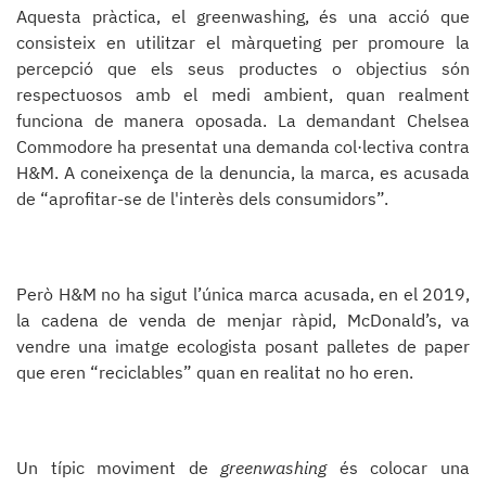
Aquesta pràctica, el greenwashing, és una acció que
consisteix en utilitzar el màrqueting per promoure la
percepció que els seus productes o objectius són
respectuosos amb el medi ambient, quan realment
funciona de manera oposada. La demandant Chelsea
Commodore ha presentat una demanda col·lectiva contra
H&M. A coneixença de la denuncia, la marca, es acusada
de “aprofitar-se de l'interès dels consumidors”.
Però H&M no ha sigut l’única marca acusada, en el 2019,
la cadena de venda de menjar ràpid, McDonald’s, va
vendre una imatge ecologista posant palletes de paper
que eren “reciclables” quan en realitat no ho eren.
Un típic moviment de
greenwashing
és colocar una