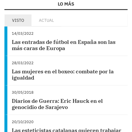
LO MÁS
VISTO
ACTUAL
14/03/2022
Las entradas de fútbol en España son las
más caras de Europa
28/03/2022
Las mujeres en el boxeo: combate por la
igualdad
30/05/2018
Diarios de Guerra: Eric Hauck en el
genocidio de Sarajevo
20/10/2020
Las esteticistas catalanas quieren trabajar