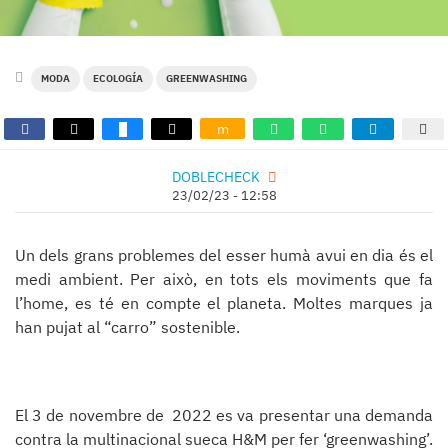
MODA
ECOLOGÍA
GREENWASHING
m
DOBLECHECK
23/02/23 - 12:58
Un dels grans problemes del esser humà avui en dia és el
medi ambient. Per això, en tots els moviments que fa
l’home, es té en compte el planeta. Moltes marques ja
han pujat al “carro” sostenible.
El 3 de novembre de 2022 es va presentar una demanda
contra la multinacional sueca H&M per fer ‘greenwashing’.