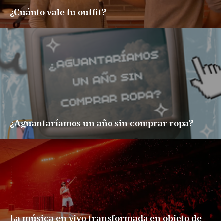
¿Cuánto vale tu outfit?
¿Aguantaríamos un año sin comprar ropa?
La música en vivo transformada en objeto de