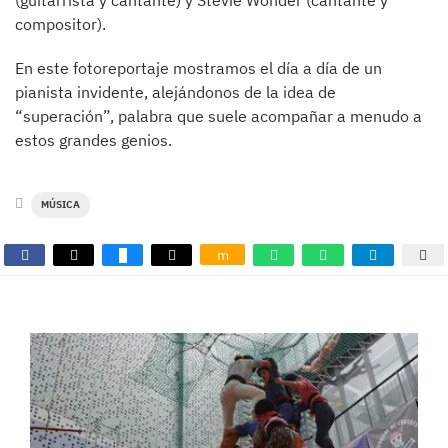
(guitarrista y cantante) y Stevie Wonder (cantante y
compositor).
En este fotoreportaje mostramos el día a día de un
pianista invidente, alejándonos de la idea de
“superación”, palabra que suele acompañar a menudo a
estos grandes genios.
MÚSICA
m
GALERÍAS