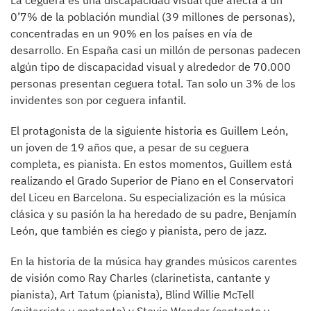
La ceguera es una discapacidad visual que afecta a un
0’7% de la población mundial (39 millones de personas),
concentradas en un 90% en los países en vía de
desarrollo. En España casi un millón de personas padecen
algún tipo de discapacidad visual y alrededor de 70.000
personas presentan ceguera total. Tan solo un 3% de los
invidentes son por ceguera infantil.
​El protagonista de la siguiente historia es Guillem León,
un joven de 19 años que, a pesar de su ceguera
completa, es pianista. En estos momentos, Guillem está
realizando el Grado Superior de Piano en el Conservatori
del Liceu en Barcelona. Su especialización es la música
clásica y su pasión la ha heredado de su padre, Benjamín
León, que también es ciego y pianista, pero de jazz.
En la historia de la música hay grandes músicos carentes
de visión como Ray Charles (clarinetista, cantante y
pianista), Art Tatum (pianista), Blind Willie McTell