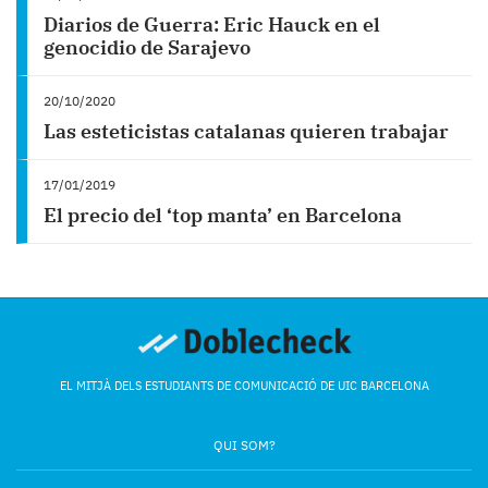
Diarios de Guerra: Eric Hauck en el
genocidio de Sarajevo
20/10/2020
Las esteticistas catalanas quieren trabajar
17/01/2019
El precio del ‘top manta’ en Barcelona
EL MITJÀ DELS ESTUDIANTS DE COMUNICACIÓ DE UIC BARCELONA
QUI SOM?