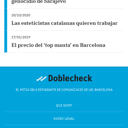
genocidio de Sarajevo
20/10/2020
Las esteticistas catalanas quieren trabajar
17/01/2019
El precio del ‘top manta’ en Barcelona
EL MITJÀ DELS ESTUDIANTS DE COMUNICACIÓ DE UIC BARCELONA
QUI SOM?
AVISO LEGAL