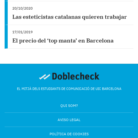
20/10/2020
Las esteticistas catalanas quieren trabajar
17/01/2019
El precio del ‘top manta’ en Barcelona
EL MITJÀ DELS ESTUDIANTS DE COMUNICACIÓ DE UIC BARCELONA
QUI SOM?
AVISO LEGAL
POLÍTICA DE COOKIES